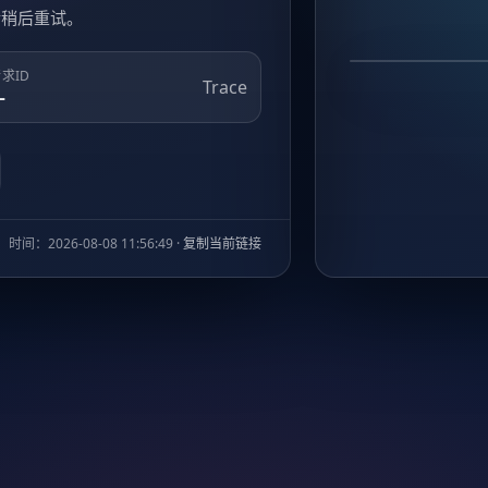
请稍后重试。
50
求ID
Trace
—
GATEWAY TI
时间：
2026-08-08 11:56:50
·
复制当前链接