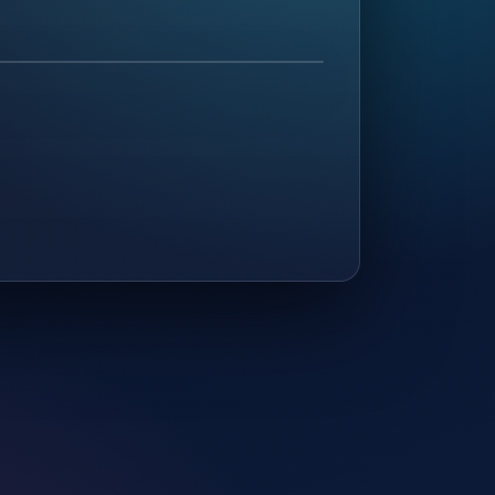
4
MEOUT