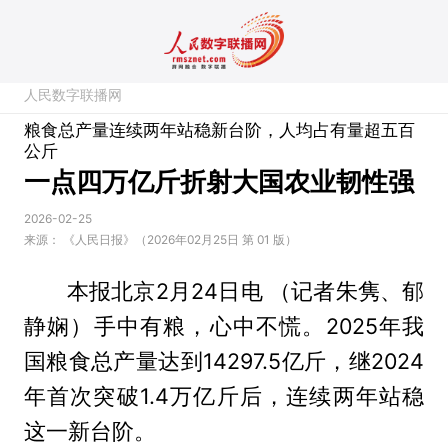
人民数字联播网
粮食总产量连续两年站稳新台阶，人均占有量超五百
公斤
一点四万亿斤折射大国农业韧性强
2026-02-25
来源：
《人民日报》（2026年02月25日 第 01 版）
本报北京2月24日电 （记者朱隽、郁
静娴）手中有粮，心中不慌。2025年我
国粮食总产量达到14297.5亿斤，继2024
年首次突破1.4万亿斤后，连续两年站稳
这一新台阶。