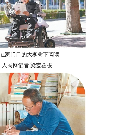
在家门口的大柳树下阅读。
人民网记者 梁宏鑫摄