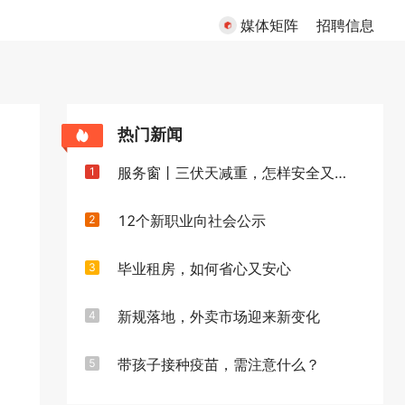
媒体矩阵
招聘信息
热门新闻
服务窗丨三伏天减重，怎样安全又高效
1
12个新职业向社会公示
2
毕业租房，如何省心又安心
3
新规落地，外卖市场迎来新变化
4
带孩子接种疫苗，需注意什么？
5