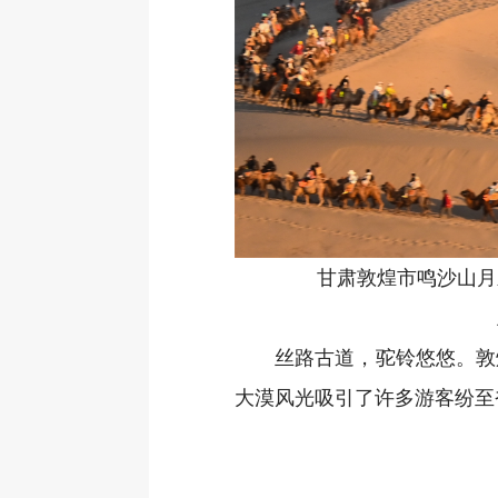
甘肃敦煌市鸣沙山月
丝路古道，驼铃悠悠。敦
大漠风光吸引了许多游客纷至