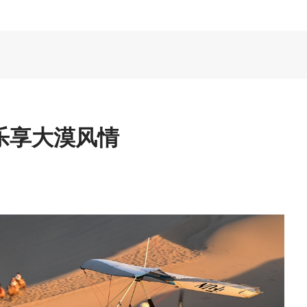
 乐享大漠风情