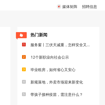
媒体矩阵
招聘信息
热门新闻
服务窗丨三伏天减重，怎样安全又高效
1
12个新职业向社会公示
2
毕业租房，如何省心又安心
3
新规落地，外卖市场迎来新变化
4
带孩子接种疫苗，需注意什么？
5