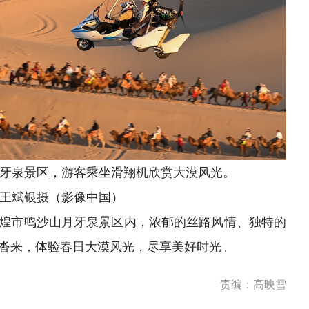
牙泉景区，游客乘坐滑翔机欣赏大漠风光。
王斌银摄（影像中国）
煌市鸣沙山月牙泉景区内，浓郁的丝路风情、独特的
沓来，体验春日大漠风光，尽享美好时光。
责编：高映雪