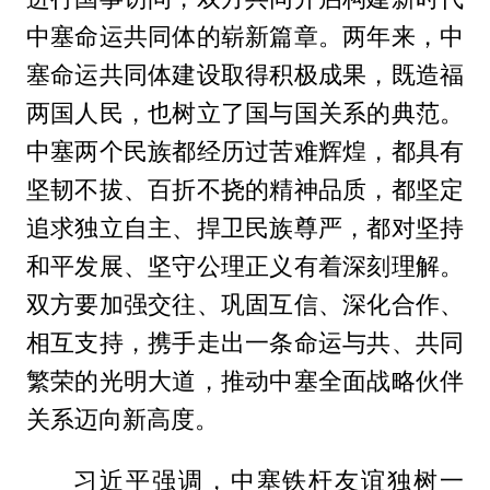
中塞命运共同体的崭新篇章。两年来，中
塞命运共同体建设取得积极成果，既造福
两国人民，也树立了国与国关系的典范。
中塞两个民族都经历过苦难辉煌，都具有
坚韧不拔、百折不挠的精神品质，都坚定
追求独立自主、捍卫民族尊严，都对坚持
和平发展、坚守公理正义有着深刻理解。
双方要加强交往、巩固互信、深化合作、
相互支持，携手走出一条命运与共、共同
繁荣的光明大道，推动中塞全面战略伙伴
关系迈向新高度。
习近平强调，中塞铁杆友谊独树一